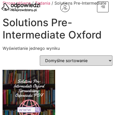
Strona główna
/
Zadania
/ Solutions Pre-Intermediate
Oxford
Solutions Pre-
Intermediate Oxford
Wyświetlanie jednego wyniku