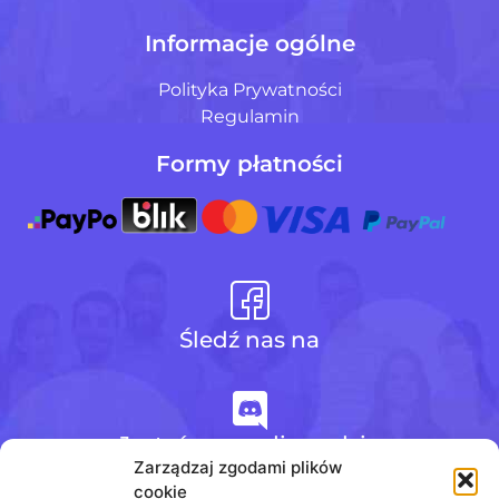
Informacje ogólne
Polityka Prywatności
Regulamin
Formy płatności
Śledź nas na
Jesteśmy na discordzie
Zarządzaj zgodami plików
cookie