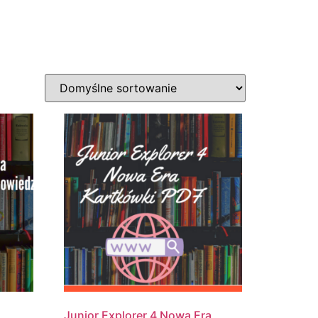
Moje Pliki
Junior Explorer 4 Nowa Era