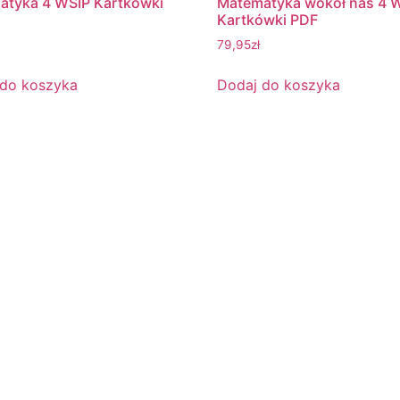
atyka 4 WSIP Kartkówki
Matematyka wokół nas 4 
Kartkówki PDF
79,95
zł
 do koszyka
Dodaj do koszyka