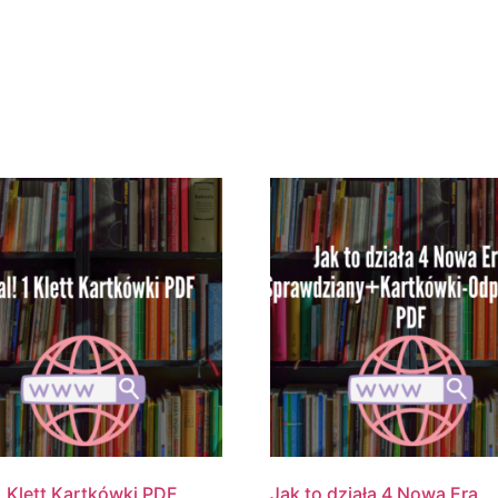
RONA GŁÓWNA
PLIKI UŻYTKOWNIKÓW
BLOG
 1 Klett Kartkówki PDF
Jak to działa 4 Nowa Era