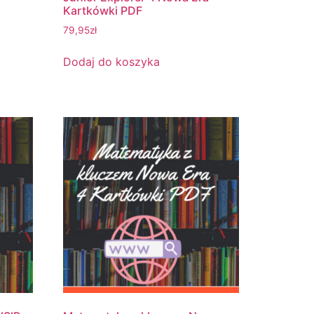
Kartkówki PDF
79,95
zł
Dodaj do koszyka