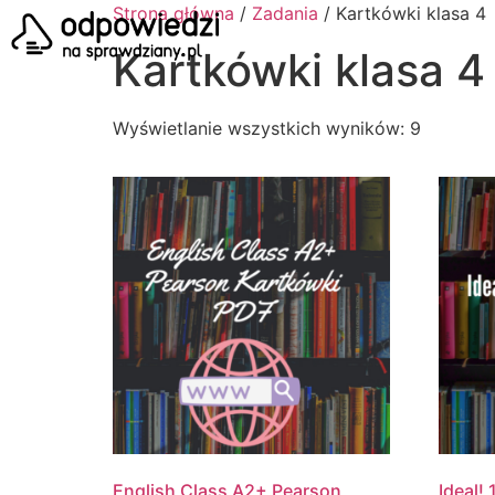
Strona główna
/
Zadania
/ Kartkówki klasa 4
ST
Kartkówki klasa 4
Wyświetlanie wszystkich wyników: 9
English Class A2+ Pearson
Ideal!