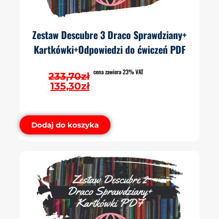
Zestaw Descubre 3 Draco Sprawdziany+
Kartkówki+Odpowiedzi do ćwiczeń PDF
cena zawiera 23% VAT
233,70
zł
135,30
zł
Dodaj do koszyka