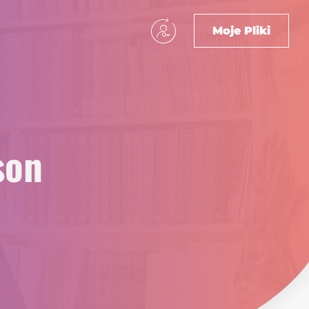
Moje Pliki
son