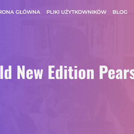
RONA GŁÓWNA
PLIKI UŻYTKOWNIKÓW
BLOG
ld New Edition Pear