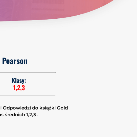
n Pearson
Klasy:
1,2,3
i Odpowiedzi do książki Gold
 średnich 1,2,3 .