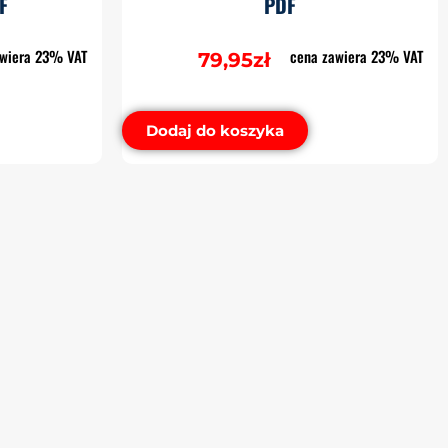
F
PDF
awiera 23% VAT
cena zawiera 23% VAT
79,95
zł
Dodaj do koszyka