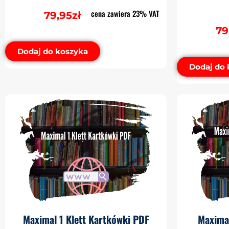
cena zawiera 23% VAT
79,95
zł
79
Dodaj do koszyka
Dodaj do 
Maximal 1 Klett Kartkówki PDF
Maximal