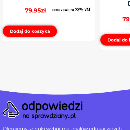
cena zawiera 23% VAT
79,95
zł
79
Dodaj do koszyka
Dodaj do 
Oferujemy szeroki wybór materiałów edukacyjnych