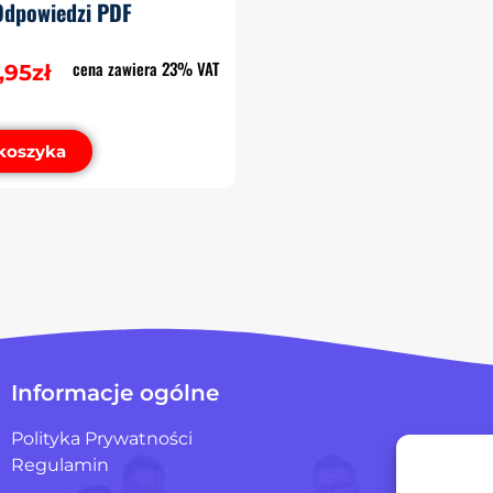
Odpowiedzi PDF
cena zawiera 23% VAT
,95
zł
koszyka
Informacje ogólne
Polityka Prywatności
Regulamin