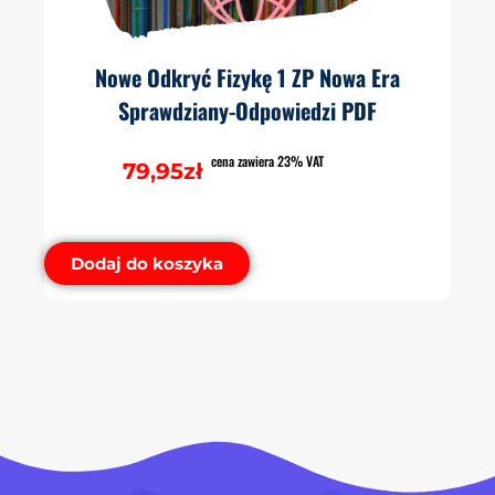
Nowe Odkryć Fizykę 1 ZP Nowa Era
Sprawdziany-Odpowiedzi PDF
cena zawiera 23% VAT
79,95
zł
Dodaj do koszyka