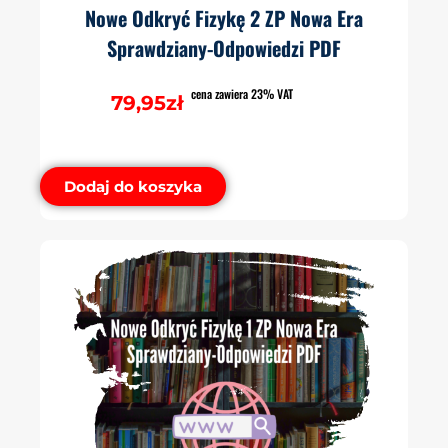
Nowe Odkryć Fizykę 2 ZP Nowa Era
Sprawdziany-Odpowiedzi PDF
cena zawiera 23% VAT
79,95
zł
Dodaj do koszyka