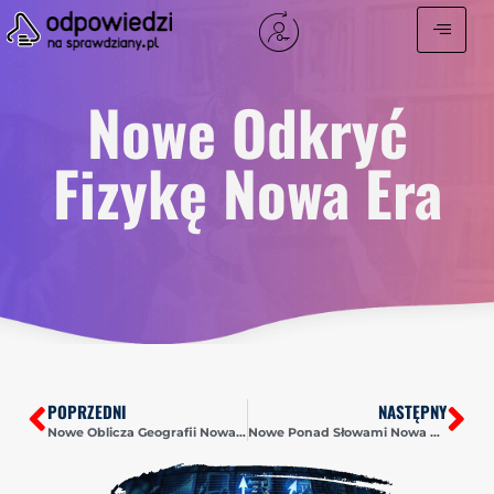
Nowe Odkryć
Fizykę Nowa Era
POPRZEDNI
NASTĘPNY
Nowe Oblicza Geografii Nowa Era
Nowe Ponad Słowami Nowa Era