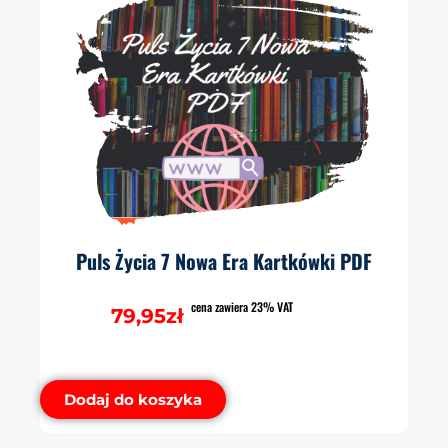
Puls Życia 7 Nowa Era Kartkówki PDF
cena zawiera 23% VAT
79,95
zł
Dodaj do koszyka