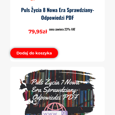
Puls Życia 8 Nowa Era Sprawdziany-
Odpowiedzi PDF
cena zawiera 23% VAT
79,95
zł
Dodaj do koszyka