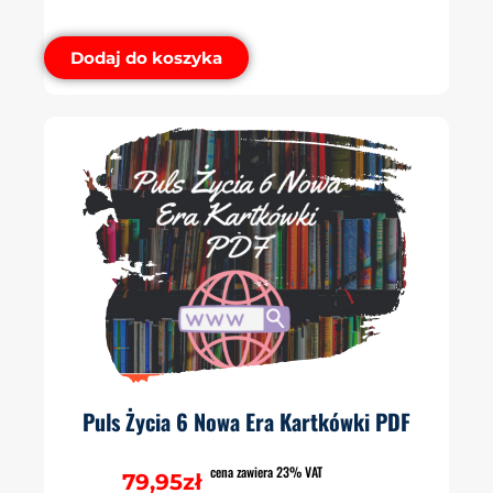
Dodaj do koszyka
Puls Życia 6 Nowa Era Kartkówki PDF
cena zawiera 23% VAT
79,95
zł