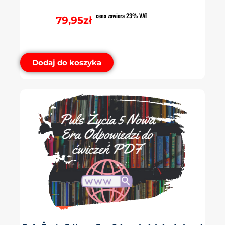
cena zawiera 23% VAT
79,95
zł
Dodaj do koszyka