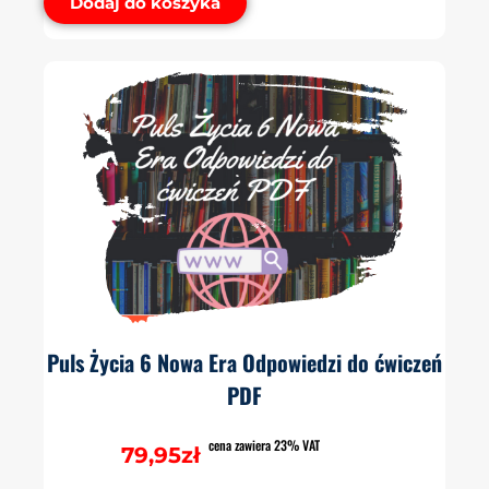
Dodaj do koszyka
Puls Życia 6 Nowa Era Odpowiedzi do ćwiczeń
PDF
cena zawiera 23% VAT
79,95
zł