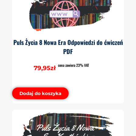
Puls Życia 8 Nowa Era Odpowiedzi do ćwiczeń
PDF
cena zawiera 23% VAT
79,95
zł
Dodaj do koszyka