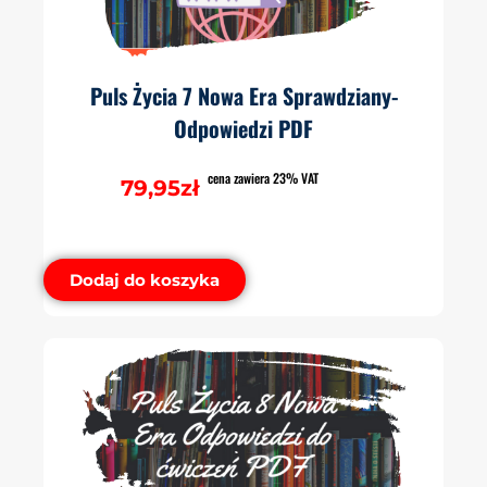
Puls Życia 7 Nowa Era Sprawdziany-
Odpowiedzi PDF
cena zawiera 23% VAT
79,95
zł
Dodaj do koszyka