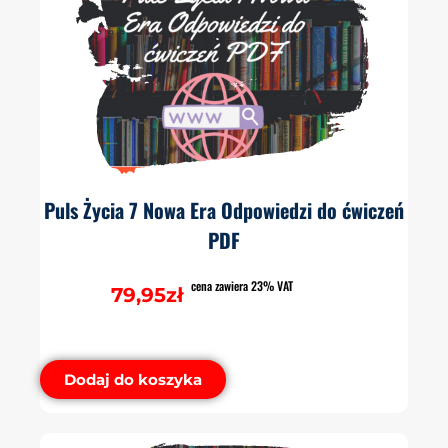
Puls Życia 7 Nowa Era Odpowiedzi do ćwiczeń
PDF
cena zawiera 23% VAT
79,95
zł
Dodaj do koszyka