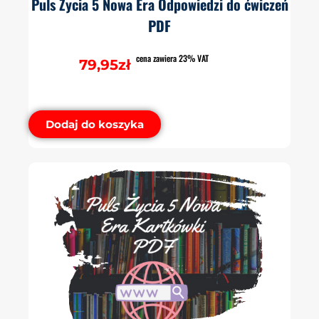
Puls Życia 5 Nowa Era Odpowiedzi do ćwiczeń
PDF
cena zawiera 23% VAT
79,95
zł
Dodaj do koszyka