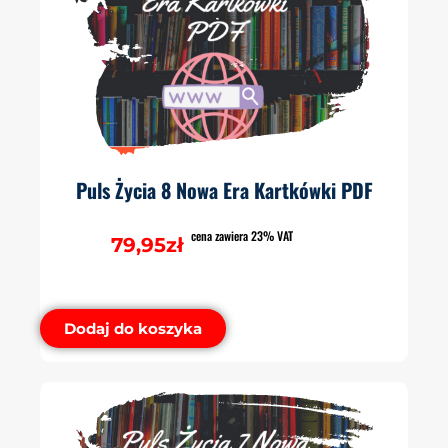
Puls Życia 8 Nowa Era Kartkówki PDF
cena zawiera 23% VAT
79,95
zł
Dodaj do koszyka