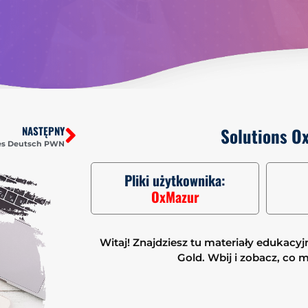
NASTĘPNY
Solutions O
les Deutsch PWN
Pliki użytkownika:
OxMazur
Witaj! Znajdziesz tu materiały edukacyjn
Gold. Wbij i zobacz, co 