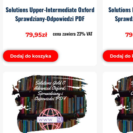
Solutions Upper-Intermediate Oxford
Solutions
Sprawdziany-Odpowiedzi PDF
Sprawd
cena zawiera 23% VAT
79,95
zł
79
Dodaj do koszyka
Dodaj do 