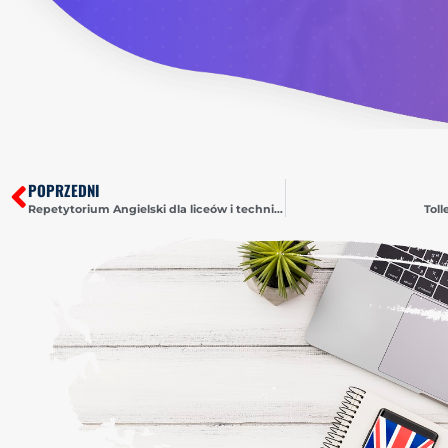
POPRZEDNI
Repetytorium Angielski dla liceów i techników Pearson
Tol