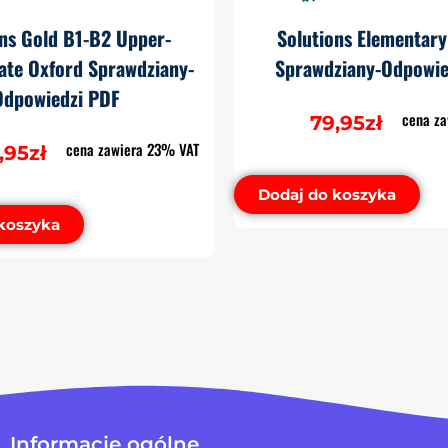
ons Gold B1-B2 Upper-
Solutions Elementary
ate Oxford Sprawdziany-
Sprawdziany-Odpowie
Odpowiedzi PDF
cena z
79,95
zł
cena zawiera 23% VAT
,95
zł
Dodaj do koszyka
koszyka
Informacje ogólne