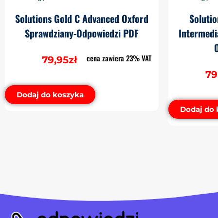
Solutions Gold C Advanced Oxford
Soluti
Sprawdziany-Odpowiedzi PDF
Intermedi
cena zawiera 23% VAT
79,95
zł
79
Dodaj do koszyka
Dodaj do 