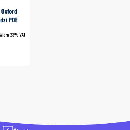
 Oxford
dzi PDF
awiera 23% VAT