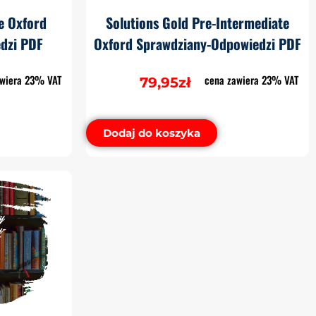
e Oxford
Solutions Gold Pre-Intermediate
dzi PDF
Oxford Sprawdziany-Odpowiedzi PDF
awiera 23% VAT
cena zawiera 23% VAT
79,95
zł
Dodaj do koszyka