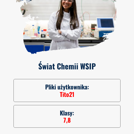
Świat Chemii WSIP
Pliki użytkownika:
Tito21
Klasy:
7,8