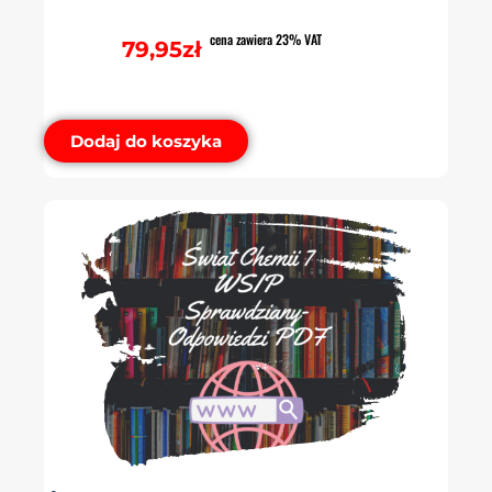
cena zawiera 23% VAT
79,95
zł
Dodaj do koszyka