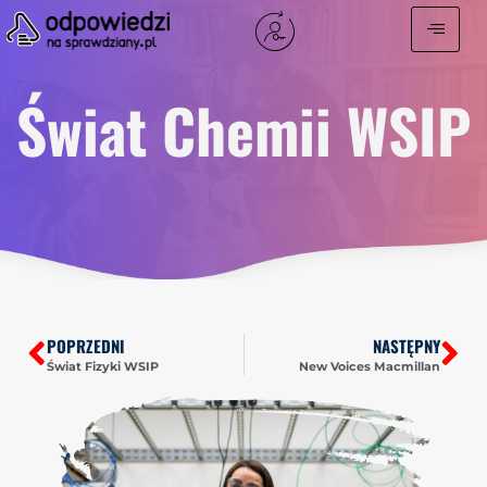
Świat Chemii WSIP
POPRZEDNI
NASTĘPNY
Świat Fizyki WSIP
New Voices Macmillan