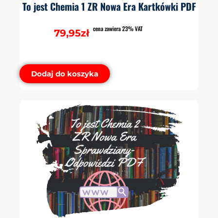
To jest Chemia 1 ZR Nowa Era Kartkówki PDF
cena zawiera 23% VAT
79,95
zł
Dodaj do koszyka