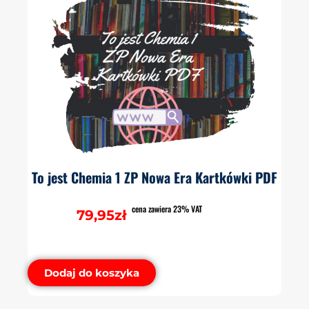
To jest Chemia 1 ZP Nowa Era Kartkówki PDF
cena zawiera 23% VAT
79,95
zł
Dodaj do koszyka