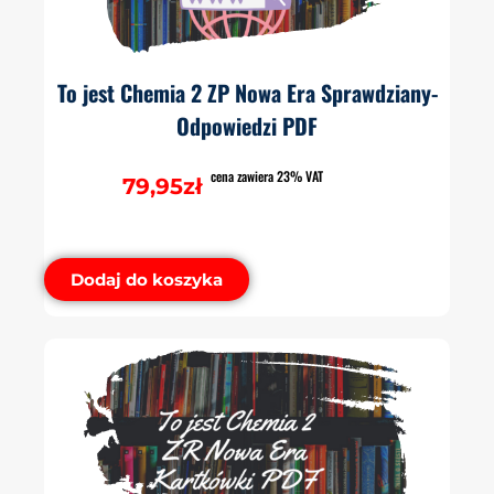
To jest Chemia 2 ZP Nowa Era Sprawdziany-
Odpowiedzi PDF
cena zawiera 23% VAT
79,95
zł
Dodaj do koszyka