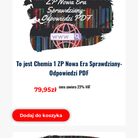
To jest Chemia 1 ZP Nowa Era Sprawdziany-
Odpowiedzi PDF
cena zawiera 23% VAT
79,95
zł
Dodaj do koszyka