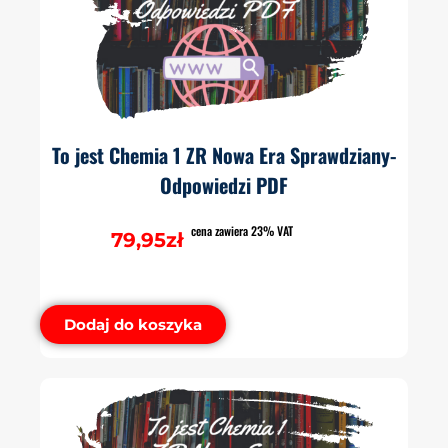
To jest Chemia 1 ZR Nowa Era Sprawdziany-
Odpowiedzi PDF
cena zawiera 23% VAT
79,95
zł
Dodaj do koszyka