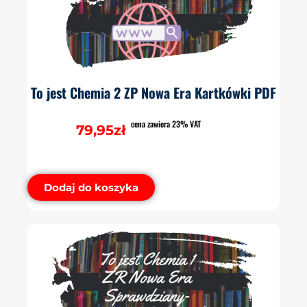
To jest Chemia 2 ZP Nowa Era Kartkówki PDF
cena zawiera 23% VAT
79,95
zł
Dodaj do koszyka