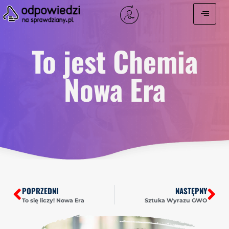
To jest Chemia
Nowa Era
POPRZEDNI
NASTĘPNY
To się liczy! Nowa Era
Sztuka Wyrazu GWO