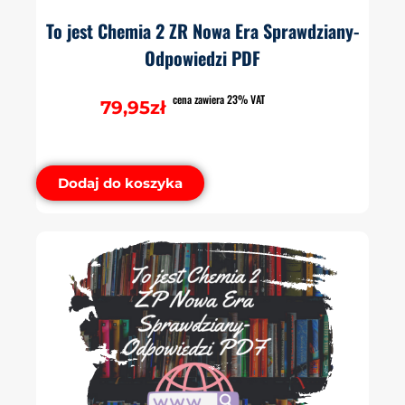
To jest Chemia 2 ZR Nowa Era Sprawdziany-
Odpowiedzi PDF
cena zawiera 23% VAT
79,95
zł
Dodaj do koszyka