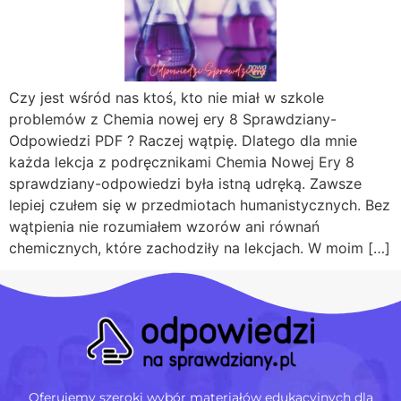
Czy jest wśród nas ktoś, kto nie miał w szkole
problemów z Chemia nowej ery 8 Sprawdziany-
Odpowiedzi PDF ? Raczej wątpię. Dlatego dla mnie
każda lekcja z podręcznikami Chemia Nowej Ery 8
sprawdziany-odpowiedzi była istną udręką. Zawsze
lepiej czułem się w przedmiotach humanistycznych. Bez
wątpienia nie rozumiałem wzorów ani równań
chemicznych, które zachodziły na lekcjach. W moim […]
Oferujemy szeroki wybór materiałów edukacyjnych dla