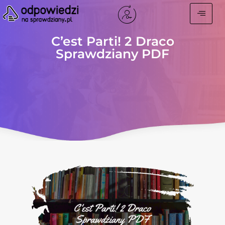
C’est Parti! 2 Draco
Sprawdziany PDF