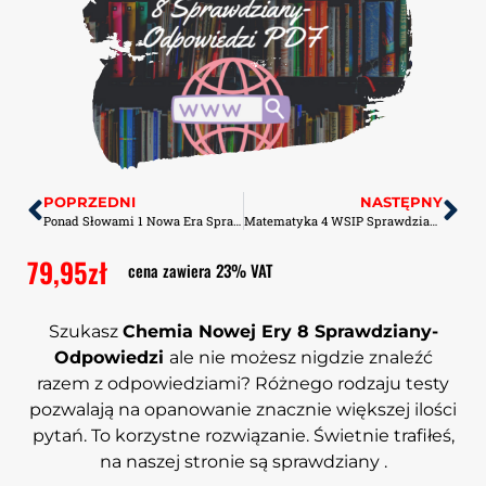
POPRZEDNI
NASTĘPNY
Ponad Słowami 1 Nowa Era Sprawdziany-Odpowiedzi PDF
Matematyka 4 WSIP Sprawdziany-Odpowiedzi PDF
79,95
zł
cena zawiera 23% VAT
Szukasz
Chemia Nowej Ery 8
Sprawdziany-
Odpowiedzi
ale nie możesz nigdzie znaleźć
razem z odpowiedziami? Różnego rodzaju testy
pozwalają na opanowanie znacznie większej ilości
pytań. To korzystne rozwiązanie. Świetnie trafiłeś,
na naszej stronie są sprawdziany .