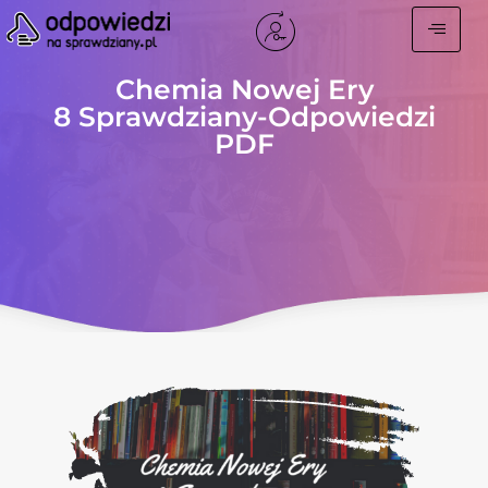
Chemia Nowej Ery
8 Sprawdziany-Odpowiedzi
PDF