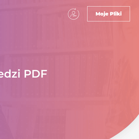
Moje Pliki
edzi PDF