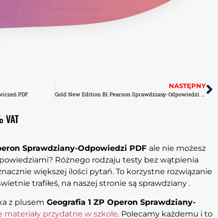
NASTĘPNY
Ćwiczeń PDF
Gold New Edition B1 Pearson Sprawdziany-Odpowiedzi PDF
% VAT
Operon Sprawdziany-Odpowiedzi PDF
ale nie możesz
dpowiedziami? Różnego rodzaju testy bez wątpienia
acznie większej ilości pytań. To korzystne rozwiązanie
ietnie trafiłeś, na naszej stronie są sprawdziany .
yka z plusem
Geografia 1 ZP Operon Sprawdziany-
e materiały przydatne w szkole
. Polecamy każdemu i to