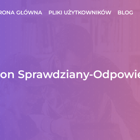
RONA GŁÓWNA
PLIKI UŻYTKOWNIKÓW
BLOG
eron Sprawdziany-Odpowi