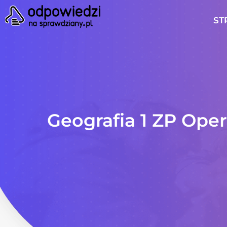
ST
Geografia 1 ZP Op