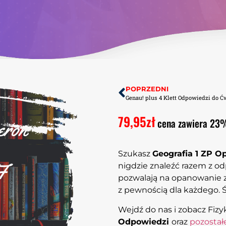
POPRZEDNI
Genau! plus 4 Klett Odpowiedzi do 
79,95
zł
cena zawiera 23
Szukasz
Geografia 1 ZP 
nigdzie znaleźć razem z o
pozwalają na opanowanie zn
z pewnością dla każdego. Św
Wejdź do nas i zobacz Fiz
Odpowiedzi
oraz
pozostał