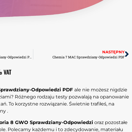
NASTĘPNY
Flash 8 Express Publishing Sprawdziany-Odpowiedzi PDF
Chemia 7 MAC Sprawdziany-Odpowiedzi PDF
% VAT
Sprawdziany-Odpowiedzi PDF
ale nie możesz nigdzie
ziami? Różnego rodzaju testy pozwalają na opanowanie
ań. To korzystne rozwiązanie. Świetnie trafiłeś, na
ny .
toria 8 GWO Sprawdziany-Odpowiedzi
oraz pozostałe
ole. Polecamy każdemu i to zdecydowanie, materiału