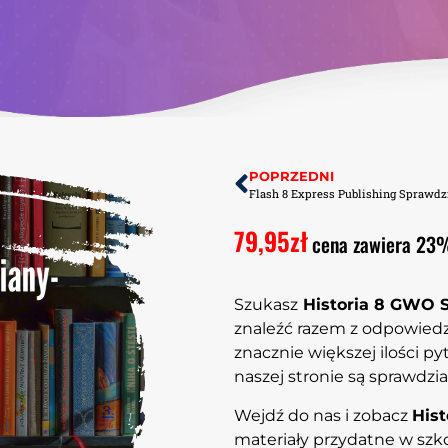
POPRZEDNI
79,95
zł
cena zawiera 23
Szukasz
Historia 8 GWO 
znaleźć razem z odpowied
znacznie większej ilości pyt
naszej stronie są sprawdzia
Wejdź do nas i zobacz
His
materiały przydatne w szk