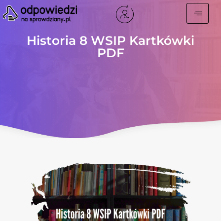
Historia 8 WSIP Kartkówki
PDF