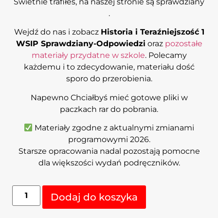
Świetnie trafiłeś, na naszej stronie są sprawdziany
.
Wejdź do nas i zobacz
Historia i Teraźniejszość 1
WSIP Sprawdziany-Odpowiedzi
oraz
pozostałe
materiały przydatne w szkole
. Polecamy
każdemu i to zdecydowanie, materiału dość
sporo do przerobienia.
Napewno Chciałbyś mieć gotowe pliki w
paczkach rar do pobrania.
Materiały zgodne z aktualnymi zmianami
programowymi 2026.
Starsze opracowania nadal pozostają pomocne
dla większości wydań podręczników.
Alternative:
Dodaj do koszyka