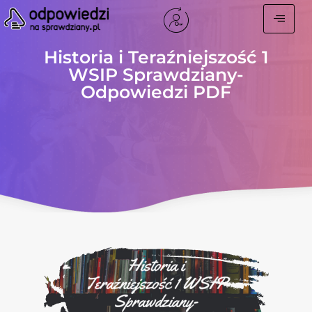
Historia i Teraźniejszość 1
WSIP Sprawdziany-
Odpowiedzi PDF