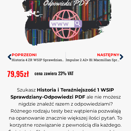
POPRZEDNI
NASTĘPNY
Historia 4 ZR WSIP Sprawdziany-Odpowiedzi PDF
Impulse 2 A2+ B1 Macmillan Sprawdziany-Odpowiedzi PDF
79,95
zł
cena zawiera 23% VAT
Szukasz
Historia i Teraźniejszość 1 WSIP
Sprawdziany-Odpowiedzi PDF
ale nie możesz
nigdzie znaleźć razem z odpowiedziami?
Różnego rodzaju testy bez wątpienia pozwalają
na opanowanie znacznie większej ilości pytań. To
korzystne rozwiązanie z pewnością dla każdego.