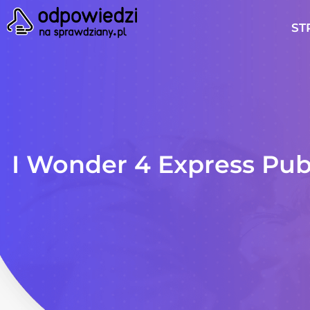
ST
I Wonder 4 Express Pu