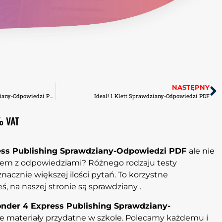
NASTĘPNY
Flash 4 Express Publishing Sprawdziany-Odpowiedzi PDF
Ideal! 1 Klett Sprawdziany-Odpowiedzi PDF
% VAT
ess Publishing Sprawdziany-Odpowiedzi PDF
ale nie
zem z odpowiedziami? Różnego rodzaju testy
acznie większej ilości pytań. To korzystne
eś, na naszej stronie są sprawdziany .
onder 4 Express Publishing Sprawdziany-
łe materiały przydatne w szkole. Polecamy każdemu i