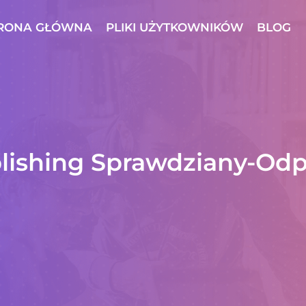
RONA GŁÓWNA
PLIKI UŻYTKOWNIKÓW
BLOG
blishing Sprawdziany-Od