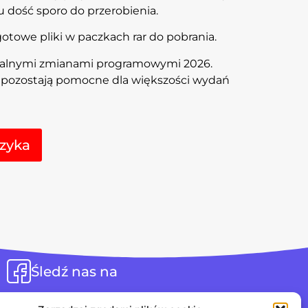
 dość sporo do przerobienia.
towe pliki w paczkach rar do pobrania.
ualnymi zmianami programowymi 2026.
l pozostają pomocne dla większości wydań
Alternative:
zyka
Śledź nas na