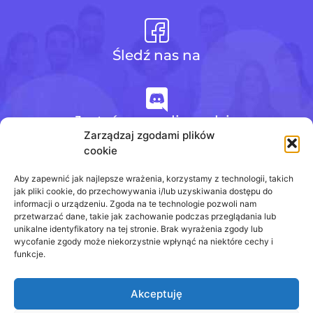
Śledź nas na
Jesteśmy na discordzie
Zarządzaj zgodami plików
cookie
+48 728 484 484
Aby zapewnić jak najlepsze wrażenia, korzystamy z technologii, takich
jak pliki cookie, do przechowywania i/lub uzyskiwania dostępu do
informacji o urządzeniu. Zgoda na te technologie pozwoli nam
przetwarzać dane, takie jak zachowanie podczas przeglądania lub
biuro@odpowiedzinasprawdziany.pl
unikalne identyfikatory na tej stronie. Brak wyrażenia zgody lub
wycofanie zgody może niekorzystnie wpłynąć na niektóre cechy i
funkcje.
Akceptuję
Prawa Autorskie © 2020 - 2026
odpowiedzinasprawdziany.pl wszelkie prawa