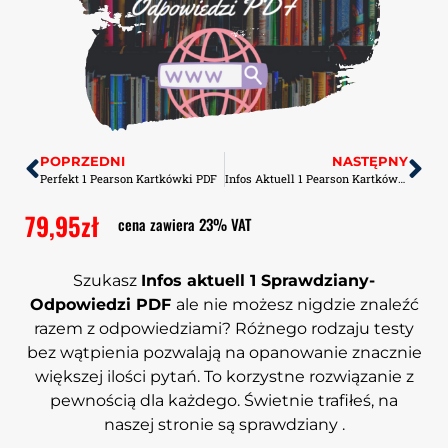
POPRZEDNI
NASTĘPNY
Perfekt 1 Pearson Kartkówki PDF
Infos Aktuell 1 Pearson Kartkówki PDF
79,95
zł
cena zawiera 23% VAT
Szukasz
Infos aktuell 1 Sprawdziany-
Odpowiedzi PDF
ale nie możesz nigdzie znaleźć
razem z odpowiedziami? Różnego rodzaju testy
bez wątpienia pozwalają na opanowanie znacznie
większej ilości pytań. To korzystne rozwiązanie z
pewnością dla każdego. Świetnie trafiłeś, na
naszej stronie są sprawdziany .