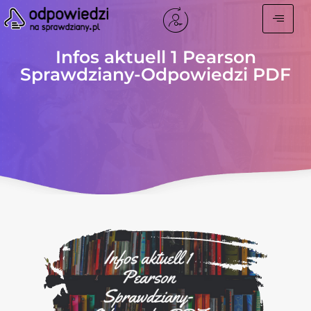
Infos aktuell 1 Pearson
Sprawdziany-Odpowiedzi PDF