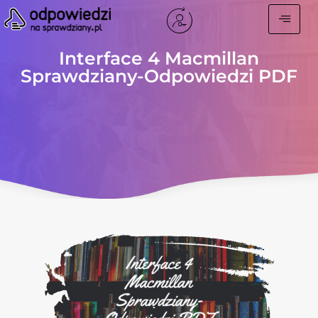
Interface 4 Macmillan
Sprawdziany-Odpowiedzi PDF