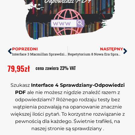
POPRZEDNI
NASTĘPNY
Interface 3 Macmillan Sprawdziany-Odpowiedzi PDF
Repetytorium 8 Nowa Era Sprawdziany-Odpowiedzi PDF
79,95
zł
cena zawiera 23% VAT
Szukasz
Interface 4 Sprawdziany-Odpowiedzi
PDF
ale nie możesz nigdzie znaleźć razem z
odpowiedziami? Różnego rodzaju testy bez
wątpienia pozwalają na opanowanie znacznie
większej ilości pytań. To korzystne rozwiązanie z
pewnością dla każdego. Świetnie trafiłeś, na
naszej stronie są sprawdziany .