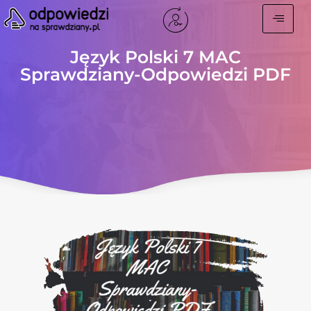
Język Polski 7 MAC
Sprawdziany-Odpowiedzi PDF