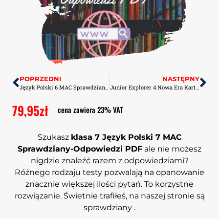
POPRZEDNI
NASTĘPNY
Język Polski 6 MAC Sprawdziany-Odpowiedzi PDF
Junior Explorer 4 Nowa Era Kartkówki PDF
79,95
zł
cena zawiera 23% VAT
Szukasz
klasa 7 Język Polski 7 MAC
Sprawdziany-Odpowiedzi PDF
ale nie możesz
nigdzie znaleźć razem z odpowiedziami?
Różnego rodzaju testy pozwalają na opanowanie
znacznie większej ilości pytań. To korzystne
rozwiązanie. Świetnie trafiłeś, na naszej stronie są
sprawdziany .