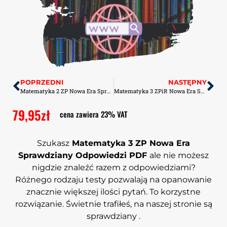
POPRZEDNI
NASTĘPNY
Matematyka 2 ZP Nowa Era Sprawdziany Odpowiedzi PDF
Matematyka 3 ZPiR Nowa Era Sprawdziany Odpowiedzi PDF
79,95
zł
cena zawiera 23% VAT
Szukasz
Matematyka 3 ZP Nowa Era
Sprawdziany Odpowiedzi PDF
ale nie możesz
nigdzie znaleźć razem z odpowiedziami?
Różnego rodzaju testy pozwalają na opanowanie
znacznie większej ilości pytań. To korzystne
rozwiązanie. Świetnie trafiłeś, na naszej stronie są
sprawdziany .