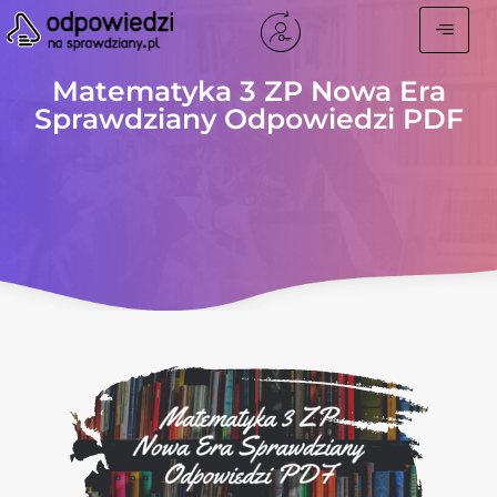
Matematyka 3 ZP Nowa Era
Sprawdziany Odpowiedzi PDF