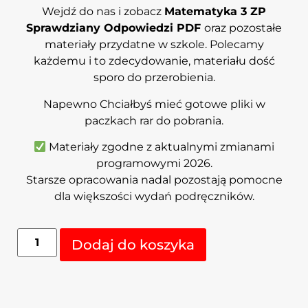
Wejdź do nas i zobacz
Matematyka 3 ZP
Sprawdziany Odpowiedzi PDF
oraz pozostałe
materiały przydatne w szkole. Polecamy
każdemu i to zdecydowanie, materiału dość
sporo do przerobienia.
Napewno Chciałbyś mieć gotowe pliki w
paczkach rar do pobrania.
Materiały zgodne z aktualnymi zmianami
programowymi 2026.
Starsze opracowania nadal pozostają pomocne
dla większości wydań podręczników.
Alternative:
Dodaj do koszyka