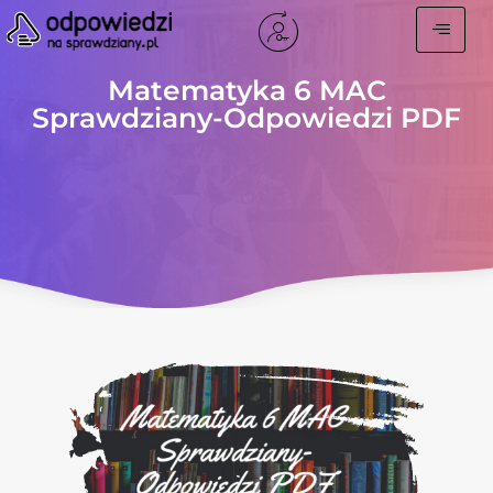
Matematyka 6 MAC
Sprawdziany-Odpowiedzi PDF