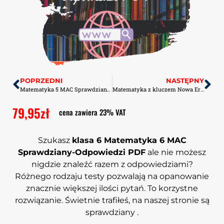
POPRZEDNI
NASTĘPNY
Matematyka 5 MAC Sprawdziany-Odpowiedzi PDF
Matematyka z kluczem Nowa Era 4 Kartkówki PDF
79,95
zł
cena zawiera 23% VAT
Szukasz
klasa 6 Matematyka 6 MAC
Sprawdziany-Odpowiedzi PDF
ale nie możesz
nigdzie znaleźć razem z odpowiedziami?
Różnego rodzaju testy pozwalają na opanowanie
znacznie większej ilości pytań. To korzystne
rozwiązanie. Świetnie trafiłeś, na naszej stronie są
sprawdziany .