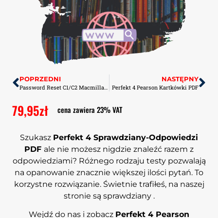
POPRZEDNI
NASTĘPNY
Password Reset C1/C2 Macmillan Kartkówki PDF
Perfekt 4 Pearson Kartkówki PDF
79,95
zł
cena zawiera 23% VAT
Szukasz
Perfekt 4 Sprawdziany-Odpowiedzi
PDF
ale nie możesz nigdzie znaleźć razem z
odpowiedziami? Różnego rodzaju testy pozwalają
na opanowanie znacznie większej ilości pytań. To
korzystne rozwiązanie. Świetnie trafiłeś, na naszej
stronie są sprawdziany .
Wejdź do nas i zobacz
Perfekt 4 Pearson