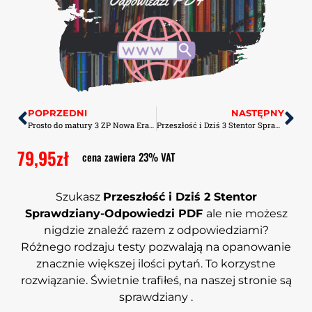
POPRZEDNI
NASTĘPNY
Prosto do matury 3 ZP Nowa Era Kartkówki PDF
Przeszłość i Dziś 3 Stentor Sprawdziany-Odpowiedzi PDF
79,95
zł
cena zawiera 23% VAT
Szukasz
Przeszłość i Dziś 2 Stentor
Sprawdziany-Odpowiedzi PDF
ale nie możesz
nigdzie znaleźć razem z odpowiedziami?
Różnego rodzaju testy pozwalają na opanowanie
znacznie większej ilości pytań. To korzystne
rozwiązanie. Świetnie trafiłeś, na naszej stronie są
sprawdziany .