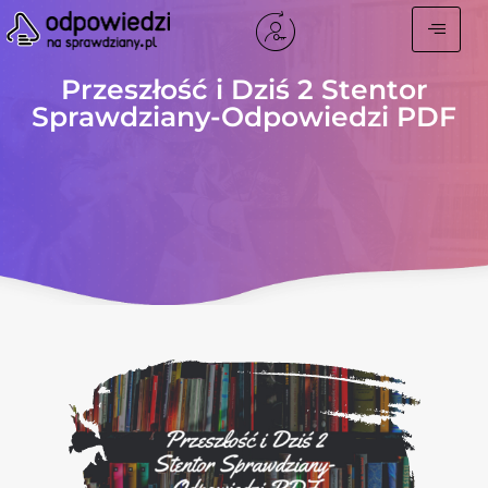
Przeszłość i Dziś 2 Stentor
Sprawdziany-Odpowiedzi PDF