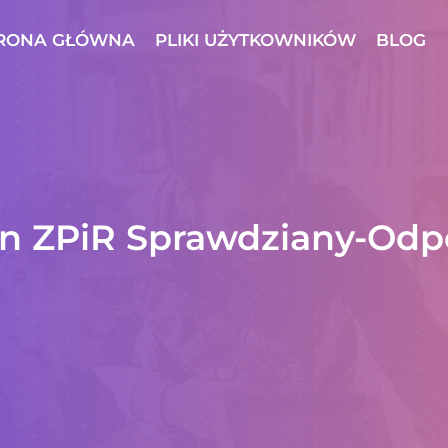
RONA GŁÓWNA
PLIKI UŻYTKOWNIKÓW
BLOG
an ZPiR Sprawdziany-Odp