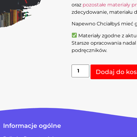
oraz
pozostałe materiały p
zdecydowanie, materiału d
Napewno Chciałbyś mieć go
Materiały zgodne z akt
Starsze opracowania nada
podręczników.
Dodaj do kos
Informacje ogólne