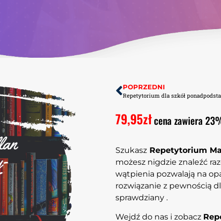
POPRZEDNI
79,95
zł
cena zawiera 23
Szukasz
Repetytorium Ma
możesz nigdzie znaleźć ra
wątpienia pozwalają na opa
rozwiązanie z pewnością dla
sprawdziany .
Wejdź do nas i zobacz
Rep