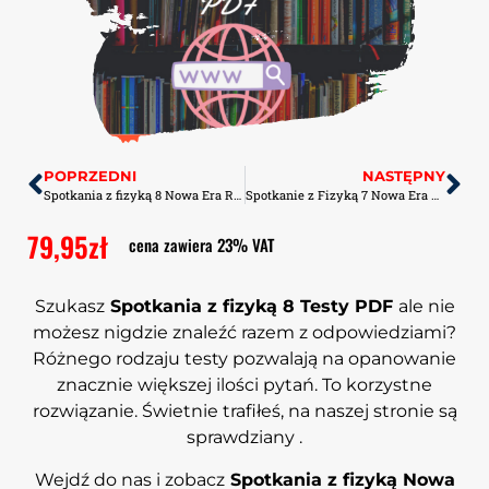
POPRZEDNI
NASTĘPNY
Spotkania z fizyką 8 Nowa Era Rozwiązanie zadań PDF
Spotkanie z Fizyką 7 Nowa Era Sprawdziany-Odpowiedzi PDF
79,95
zł
cena zawiera 23% VAT
Szukasz
Spotkania z fizyką 8 Testy PDF
ale nie
możesz nigdzie znaleźć razem z odpowiedziami?
Różnego rodzaju testy pozwalają na opanowanie
znacznie większej ilości pytań. To korzystne
rozwiązanie. Świetnie trafiłeś, na naszej stronie są
sprawdziany .
Wejdź do nas i zobacz
Spotkania z fizyką Nowa