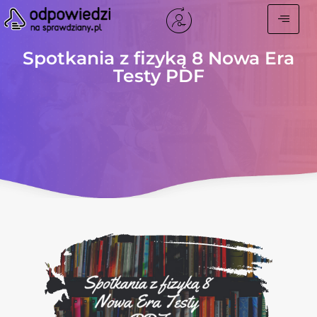
Spotkania z fizyką 8 Nowa Era
Testy PDF