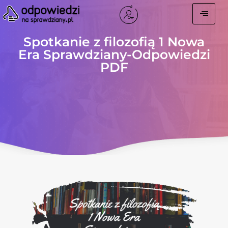
Spotkanie z filozofią 1 Nowa
Era Sprawdziany-Odpowiedzi
PDF