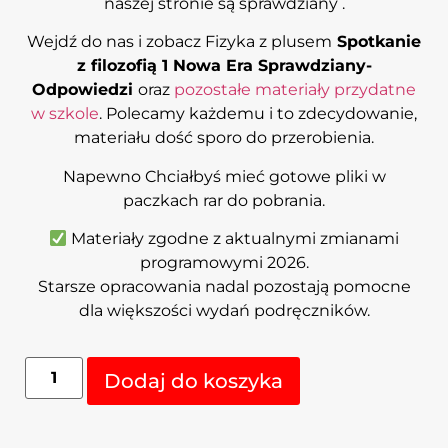
naszej stronie są sprawdziany .
Wejdź do nas i zobacz Fizyka z plusem
Spotkanie
z filozofią 1 Nowa Era
Sprawdziany-
Odpowiedzi
oraz
pozostałe materiały przydatne
w szkole
. Polecamy każdemu i to zdecydowanie,
materiału dość sporo do przerobienia.
Napewno Chciałbyś mieć gotowe pliki w
paczkach rar do pobrania.
Materiały zgodne z aktualnymi zmianami
programowymi 2026.
Starsze opracowania nadal pozostają pomocne
dla większości wydań podręczników.
Alternative:
Dodaj do koszyka