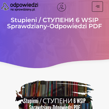
Stupieni / СТУПЕНИ 6 WSIP
Sprawdziany-Odpowiedzi PDF