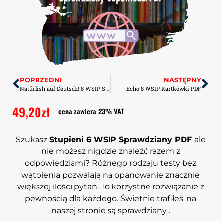
POPRZEDNI
NASTĘPNY
Natürlish auf Deutsch! 8 WSIP Sprawdziany-Odpowiedzi PDF
Echo 8 WSIP Kartkówki PDF
49,20
zł
cena zawiera 23% VAT
Szukasz
Stupieni 6 WSIP Sprawdziany PDF
ale
nie możesz nigdzie znaleźć razem z
odpowiedziami? Różnego rodzaju testy bez
wątpienia pozwalają na opanowanie znacznie
większej ilości pytań. To korzystne rozwiązanie z
pewnością dla każdego. Świetnie trafiłeś, na
naszej stronie są sprawdziany .