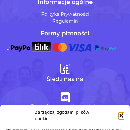
Informacje ogólne
Polityka Prywatności
Regulamin
Formy płatności
Śledź nas na
Jesteśmy na discordzie
Zarządzaj zgodami plików
cookie
+48 728 484 484