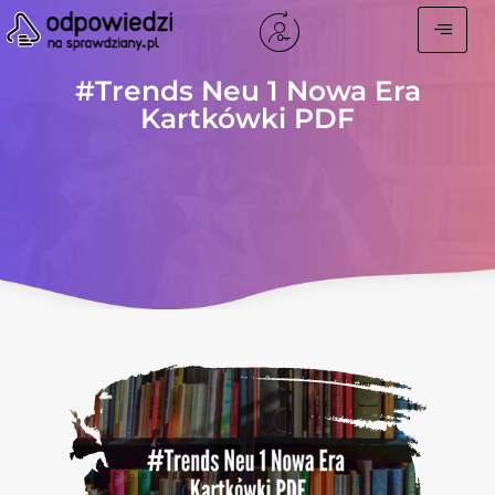
#Trends Neu 1 Nowa Era
Kartkówki PDF