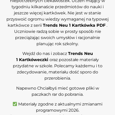
niepotrzebnych ciekawostek. Uczeń mający w
tygodniu kilkanaście przedmiotów do nauki i
jeszcze więcej kartkówek. Nie jest w stanie
przyswoić ogromu wiedzy wymaganej na typowej
kartkówce z serii
Trends Neu 1 Kartkówka PDF
.
Uczniowie radzą sobie w prosty sposób nie
przeciążając swoich umysłów i racjonalnie
planując rok szkolny.
Wejdź do nas i zobacz
Trends Neu
1 Kartkóweczki
oraz pozostałe materiały
przydatne w szkole. Polecamy każdemu i to
zdecydowanie, materiału dość sporo do
przerobienia.
Napewno Chciałbyś mieć gotowe pliki w
paczkach rar do pobrania.
Materiały zgodne z aktualnymi zmianami
programowymi 2026.