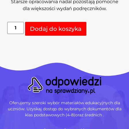
Starsze opracowania nadal pozostają pomocne
dla większości wydań podręczników.
Dodaj do koszyka
Oferujemy szeroki wybór materiałów edukacyjnych dla
uczniów. Uzyskaj dostęp do wybranych dokumentów dla
klas podstawowych (4-8)oraz średnich .