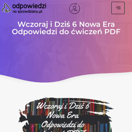
Wczoraj i Dziś 6 Nowa Era
Odpowiedzi do ćwiczeń PDF