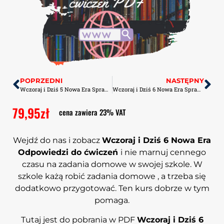
POPRZEDNI
NASTĘPNY
Wczoraj i Dziś 5 Nowa Era Sprawdziany-Odpowiedzi PDF
Wczoraj i Dziś 6 Nowa Era Sprawdziany-Odpowiedzi PDF
79,95
zł
cena zawiera 23% VAT
Wejdź do nas i zobacz
Wczoraj i Dziś 6 Nowa Era
Odpowiedzi do ćwiczeń
i nie marnuj cennego
czasu na zadania domowe w swojej szkole. W
szkole każą robić zadania domowe , a trzeba się
dodatkowo przygotować. Ten kurs dobrze w tym
pomaga.
Tutaj jest do pobrania w PDF
Wczoraj i Dziś 6