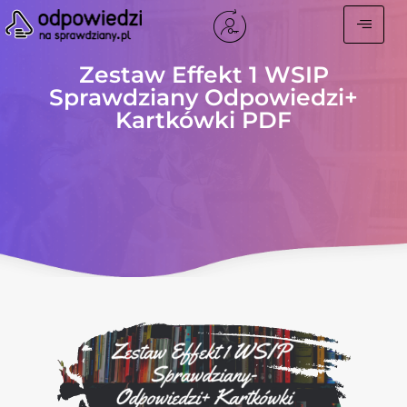
Zestaw Effekt 1 WSIP
Sprawdziany Odpowiedzi+
Kartkówki PDF