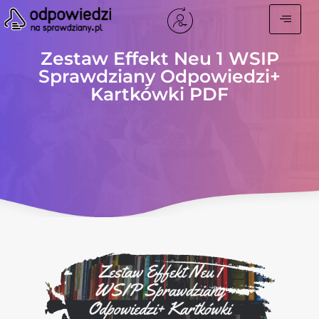
Zestaw Effekt Neu 1 WSIP
Sprawdziany Odpowiedzi+
Kartkówki PDF