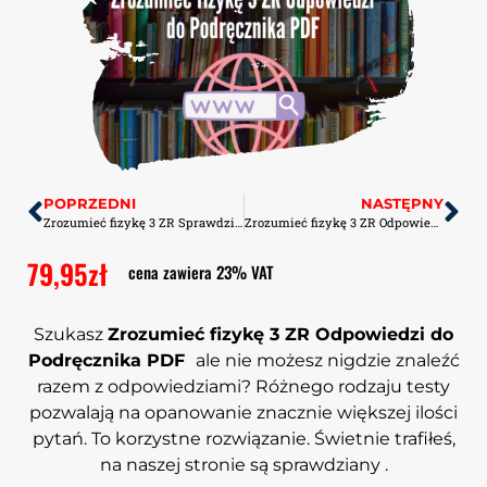
POPRZEDNI
NASTĘPNY
Zrozumieć fizykę 3 ZR Sprawdziany-Odpowiedzi PDF
Zrozumieć fizykę 3 ZR Odpowiedzi do maturalnych kart pracy PDF
79,95
zł
cena zawiera 23% VAT
Szukasz
Zrozumieć fizykę 3 ZR Odpowiedzi do
Podręcznika PDF
ale nie możesz nigdzie znaleźć
razem z odpowiedziami? Różnego rodzaju testy
pozwalają na opanowanie znacznie większej ilości
pytań. To korzystne rozwiązanie. Świetnie trafiłeś,
na naszej stronie są sprawdziany .