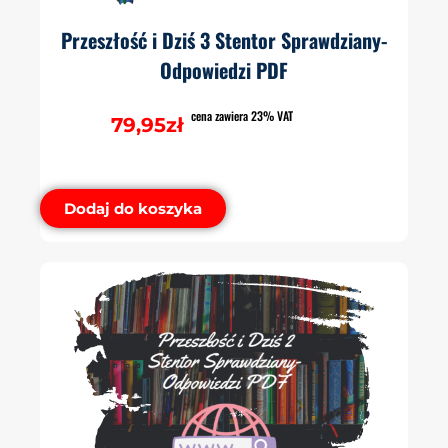
Przeszłość i Dziś 3 Stentor Sprawdziany-
Odpowiedzi PDF
cena zawiera 23% VAT
79,95
zł
Dodaj do koszyka