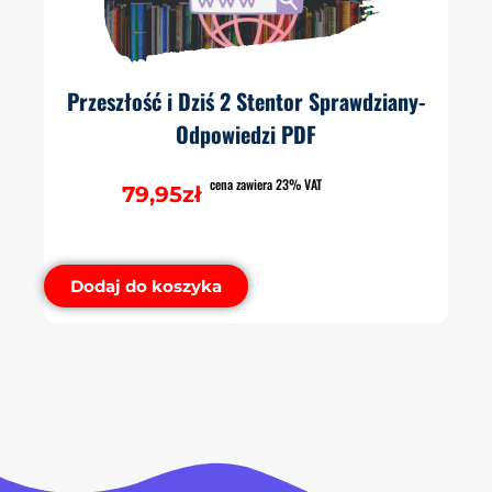
Przeszłość i Dziś 2 Stentor Sprawdziany-
Odpowiedzi PDF
cena zawiera 23% VAT
79,95
zł
Dodaj do koszyka