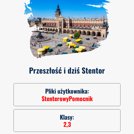
Przeszłość i dziś Stentor
Pliki użytkownika:
StenterowyPomocnik
Klasy:
2,3