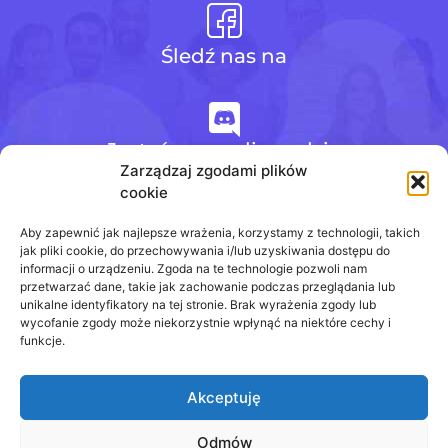
Śledź nas na
Jesteśmy na discordzie
Zarządzaj zgodami plików
cookie
+48 728 484 484
Aby zapewnić jak najlepsze wrażenia, korzystamy z technologii, takich
jak pliki cookie, do przechowywania i/lub uzyskiwania dostępu do
informacji o urządzeniu. Zgoda na te technologie pozwoli nam
przetwarzać dane, takie jak zachowanie podczas przeglądania lub
biuro@odpowiedzinasprawdziany.pl
unikalne identyfikatory na tej stronie. Brak wyrażenia zgody lub
wycofanie zgody może niekorzystnie wpłynąć na niektóre cechy i
funkcje.
Akceptuję
Prawa Autorskie © 2020 - 2026
odpowiedzinasprawdziany.pl wszelkie prawa
zastrzeżone.
Odmów