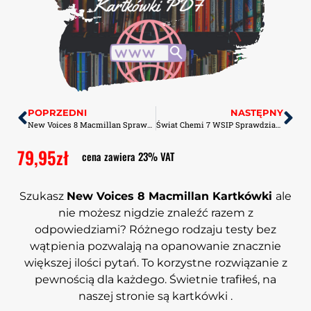
POPRZEDNI
NASTĘPNY
New Voices 8 Macmillan Sprawdziany-Odpowiedzi PDF
Świat Chemi 7 WSIP Sprawdziany-Odpowiedzi PDF
79,95
zł
cena zawiera 23% VAT
Szukasz
New Voices 8 Macmillan Kartkówki
ale
nie możesz nigdzie znaleźć razem z
odpowiedziami? Różnego rodzaju testy bez
wątpienia pozwalają na opanowanie znacznie
większej ilości pytań. To korzystne rozwiązanie z
pewnością dla każdego. Świetnie trafiłeś, na
naszej stronie są kartkówki .