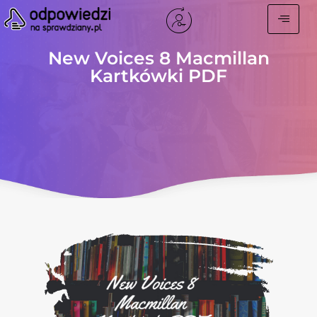
New Voices 8 Macmillan
Kartkówki PDF