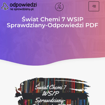
Świat Chemi 7 WSIP
Sprawdziany-Odpowiedzi PDF