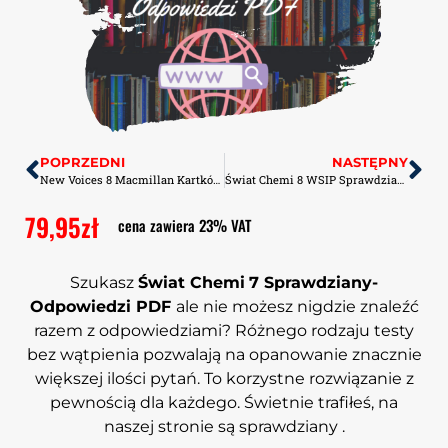
POPRZEDNI
NASTĘPNY
New Voices 8 Macmillan Kartkówki PDF
Świat Chemi 8 WSIP Sprawdziany-Odpowiedzi PDF
79,95
zł
cena zawiera 23% VAT
Szukasz
Świat Chemi
7 Sprawdziany-
Odpowiedzi PDF
ale nie możesz nigdzie znaleźć
razem z odpowiedziami? Różnego rodzaju testy
bez wątpienia pozwalają na opanowanie znacznie
większej ilości pytań. To korzystne rozwiązanie z
pewnością dla każdego. Świetnie trafiłeś, na
naszej stronie są sprawdziany .